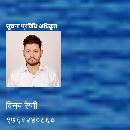
सूचना प्रविधि अधिकृत
विनय रेग्मी
९७६९२४०८६०