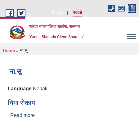
Skip to main content
English
नेपाली
शारदा नगरपालिका खलंगा, सल्यान
"Green Sharada Clean Sharada"
You are here
Home
» ना.सु
ना.सु
Language
Nepali
निमा रोकाय
Read more
about निमा रोकाय