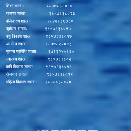
शिक्षा शाखाः ९८५७८३८०१४
राजश्व शाखाः ९८५७८३८०२३
पंजिकरण शाखाः ९८४७८८६७८०
पूर्वाधार शाखाः ९८५७८३८०१५
पशु विकाश शाखाः ९८५७८३८०१७
आ ले प शाखाः ९८५७८२२०४३
सूचना प्रविधि शाखाः ९७६९२४०८६०
स्वास्थ्य शाखाः ९८५७८३८०२१
कृषि विकाश शाखाः ९८५७८३८०१८
रोजगार शाखाः ९८५७८३८०१९
महिला विकाश शाखाः ९८५७८३८०२०