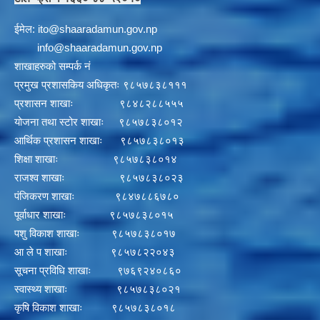
ईमेल:
i
to@shaaradamun.gov.np
info@shaaradamun.gov.np
शाखाहरुको सम्पर्क नं
प्रमुख प्रशासकिय अधिकृतः ९८५७८३८१११
प्रशासन शाखाः ९८४८२८८५५५
योजना तथा स्टोर शाखाः ९८५७८३८०१२
आर्थिक प्रशासन शाखाः ९८५७८३८०१३
शिक्षा शाखाः ९८५७८३८०१४
राजश्व शाखाः ९८५७८३८०२३
पंजिकरण शाखाः ९८४७८८६७८०
पूर्वाधार शाखाः ९८५७८३८०१५
पशु विकाश शाखाः ९८५७८३८०१७
आ ले प शाखाः ९८५७८२२०४३
सूचना प्रविधि शाखाः ९७६९२४०८६०
स्वास्थ्य शाखाः ९८५७८३८०२१
कृषि विकाश शाखाः ९८५७८३८०१८