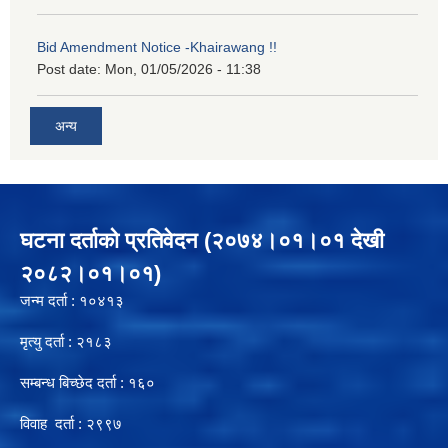
Bid Amendment Notice -Khairawang !!
Post date:
Mon, 01/05/2026 - 11:38
अन्य
घटना दर्ताको प्रतिवेदन (२०७४।०१।०१ देखी
२०८२।०१।०१)
जन्म दर्ता : १०४१३
मृत्यु दर्ता : २१८३
सम्बन्ध बिच्छेद दर्ता : १६०
विवाह दर्ता : २९९७