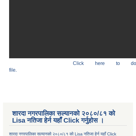
Click here to do
file.
शारदा नगरपालिका सल्यानको २०८०/८१ को
Lisa नतिजा हेर्न यहाँ Click गर्नुहोस ।
शारदा नगरपालिका सल्यानको २०८०/८१ को Lisa नतिजा हेर्न यहाँ Click