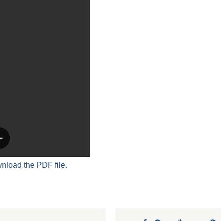
wnload the PDF file.