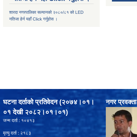
शारदा नगरपालिका सल्यानको २०८०/८१ को LED
नतिजा हेर्न यहाँ Click गर्नुहोस ।
घटना दर्ताको प्रतिवेदन (२०७४।०१।
नगर प्रवक्ता
०१ देखी २०८२।०१।०१)
जन्म दर्ता : १०४१३
मृत्यु दर्ता : २१८३