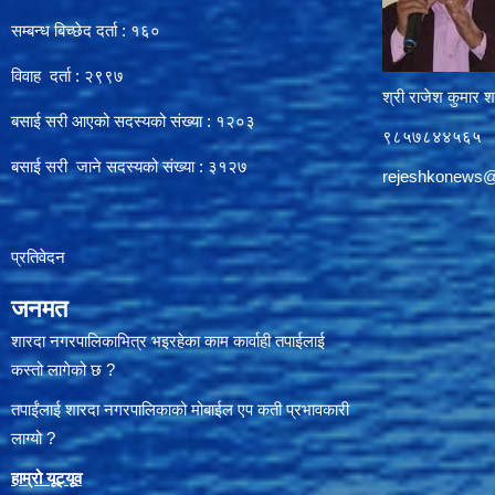
सम्बन्ध बिच्छेद दर्ता : १६०
विवाह दर्ता : २९९७
श्री राजेश कुमार शर
बसाई सरी आएको सदस्यको संख्या : १२०३
९८५७८४४५६५
बसाई सरी जाने सदस्यको संख्या : ३१२७
rejeshkonews
प्रतिवेदन
जनमत
शारदा नगरपालिकाभित्र भइरहेका काम कार्वाही तपाईलाई
कस्तो लागेको छ ?
तपाईंलाई शारदा नगरपालिकाको मोबाईल एप कती प्रभावकारी
लाग्यो ?
हाम्रो यूट्यू
व