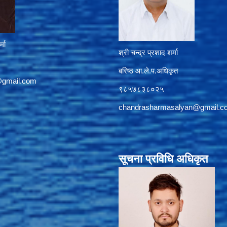
्मा
श्री चन्द्र प्रशाद शर्मा
बरिष्ठ आ.ले.प.अधिकृत
@gmail.com
९८५७८३८०२५
chandrasharmasalyan@gmail.c
सूचना प्रविधि अधिकृत