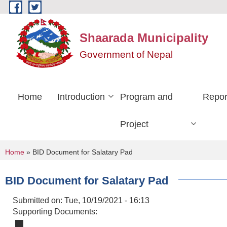
Skip to main content
Shaarada Municipality
Government of Nepal
Home
Introduction
Program and
Repor
Project
You are here
Home
» BID Document for Salatary Pad
BID Document for Salatary Pad
Submitted on:
Tue, 10/19/2021 - 16:13
Supporting Documents: