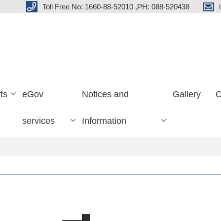
Toll Free No: 1660-88-52010 ,PH: 088-520438
ts
eGov
Notices and
Gallery
C
services
Information