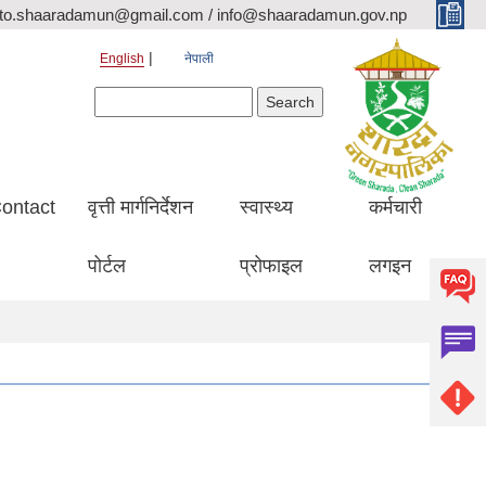
ito.shaaradamun@gmail.com / info@shaaradamun.gov.np
English
नेपाली
Search form
Search
ontact
वृत्ती मार्गनिर्देशन
स्वास्थ्य
कर्मचारी
पोर्टल
प्रोफाइल
लगइन