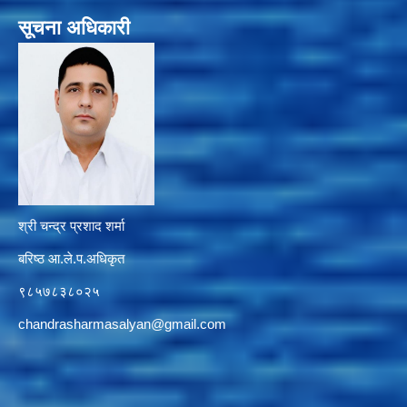
सूचना अधिकारी
श्री चन्द्र प्रशाद शर्मा
बरिष्ठ आ.ले.प.अधिकृत
९८५७८३८०२५
chandrasharmasalyan@gmail.com