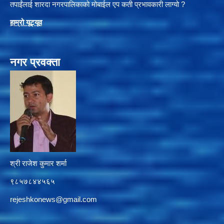
तपाईंलाई शारदा नगरपालिकाको मोबाईल एप कती प्रभावकारी लाग्यो ?
हाम्रो यूट्यू
व
नगर प्रवक्ता
श्री राजेश कुमार शर्मा
९८५७८४४५६५
rejeshkonews@gmail.com