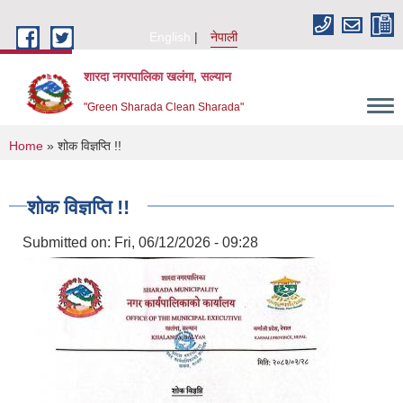
Skip to main content
English
नेपाली
शारदा नगरपालिका खलंगा, सल्यान
"Green Sharada Clean Sharada"
You are here
Home
» शोक विज्ञप्ति !!
शोक विज्ञप्ति !!
Submitted on:
Fri, 06/12/2026 - 09:28