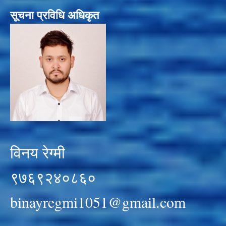
सूचना प्रविधि अधिकृत
विनय रेग्मी
९७६९२४०८६०
binayregmi1051@gmail.com