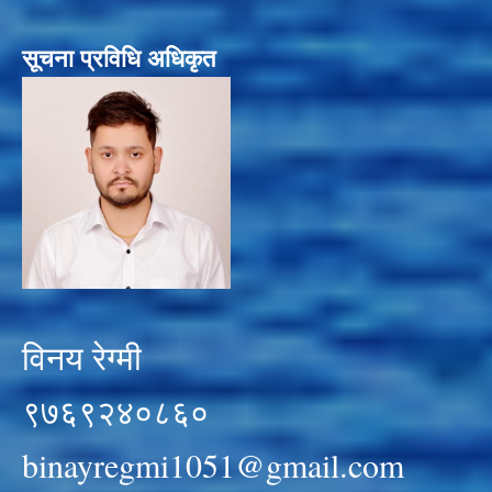
सूचना प्रविधि अधिकृत
विनय रेग्मी
९७६९२४०८६०
binayregmi1051@gmail.com