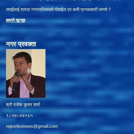
तपाईंलाई शारदा नगरपालिकाको मोबाईल एप कती प्रभावकारी लाग्यो ?
हाम्रो यूट्यू
व
नगर प्रवक्ता
श्री राजेश कुमार शर्मा
९८५७८४४५६५
rejeshkonews@gmail.com