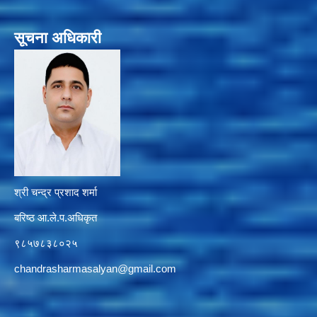
सूचना अधिकारी
श्री चन्द्र प्रशाद शर्मा
बरिष्ठ आ.ले.प.अधिकृत
९८५७८३८०२५
chandrasharmasalyan@gmail.com