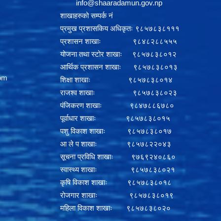
info@shaaradamun.gov.np
शाखाहरुको सम्पर्क नं
प्रमुख प्रशासकिय अधिकृतः ९८५७८३८१११
प्रशासन शाखाः ९८४८२८८५५५
योजना तथा स्टोर शाखाः ९८५७८३८०१२
आर्थिक प्रशासन शाखाः ९८५७८३८०१३
om
शिक्षा शाखाः ९८५७८३८०१४
राजश्व शाखाः ९८५७८३८०२३
पंजिकरण शाखाः ९८४७८८६७८०
पूर्वाधार शाखाः ९८५७८३८०१५
पशु विकाश शाखाः ९८५७८३८०१७
आ ले प शाखाः ९८५७८२२०४३
सूचना प्रविधि शाखाः ९७६९२४०८६०
स्वास्थ्य शाखाः ९८५७८३८०२१
कृषि विकाश शाखाः ९८५७८३८०१८
रोजगार शाखाः ९८५७८३८०१९
महिला विकाश शाखाः ९८५७८३८०२०