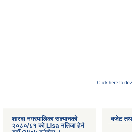
Click here to do
शारदा नगरपालिका सल्यानको
बजेट तथा
२०८०/८१ को Lisa नतिजा हेर्न