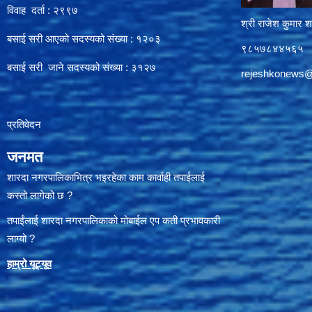
विवाह दर्ता : २९९७
श्री राजेश कुमार शर
बसाई सरी आएको सदस्यको संख्या : १२०३
९८५७८४४५६५
बसाई सरी जाने सदस्यको संख्या : ३१२७
rejeshkonews
प्रतिवेदन
जनमत
शारदा नगरपालिकाभित्र भइरहेका काम कार्वाही तपाईलाई
कस्तो लागेको छ ?
तपाईंलाई शारदा नगरपालिकाको मोबाईल एप कती प्रभावकारी
लाग्यो ?
हाम्रो यूट्यू
व