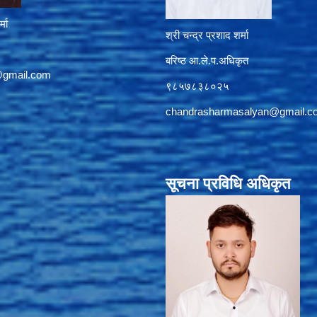
्मा
श्री चन्द्र प्रशाद शर्मा
बरिष्ठ आ.ले.प.अधिकृत
@gmail.com
९८५७८३८०२५
chandrasharmasalyan@gmail.c
सूचना प्रविधि अधिकृत