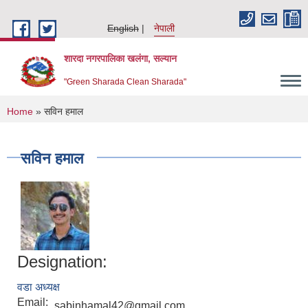
Skip to main content
English
नेपाली
शारदा नगरपालिका खलंगा, सल्यान
"Green Sharada Clean Sharada"
You are here
Home
» सविन हमाल
सविन हमाल
Designation:
वडा अध्यक्ष
Email:
sabinhamal42@gmail.com