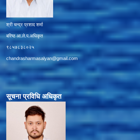
श्री चन्द्र प्रशाद शर्मा
बरिष्ठ आ.ले.प.अधिकृत
९८५७८३८०२५
chandrasharmasalyan@gmail.com
सूचना प्रविधि अधिकृत