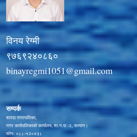
विनय रेग्मी
९७६९२४०८६०
binayregmi1051@gmail.com
सम्पर्क
शारदा नगरपालिका,
नगर कार्यपालिकाको कार्यालय, शा.न.पा -२, सल्यान।
फोनः ०८८-५२०४३८