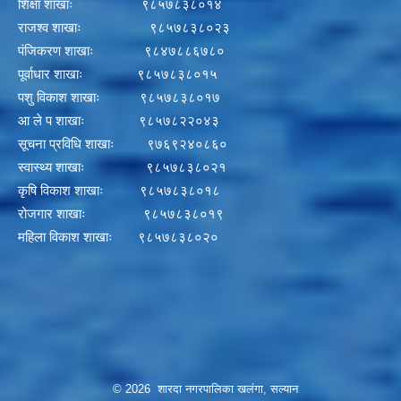
शिक्षा शाखाः ९८५७८३८०१४
राजश्व शाखाः ९८५७८३८०२३
पंजिकरण शाखाः ९८४७८८६७८०
पूर्वाधार शाखाः ९८५७८३८०१५
पशु विकाश शाखाः ९८५७८३८०१७
आ ले प शाखाः ९८५७८२२०४३
सूचना प्रविधि शाखाः ९७६९२४०८६०
स्वास्थ्य शाखाः ९८५७८३८०२१
कृषि विकाश शाखाः ९८५७८३८०१८
रोजगार शाखाः ९८५७८३८०१९
महिला विकाश शाखाः ९८५७८३८०२०
© 2026 शारदा नगरपालिका खलंगा, सल्यान