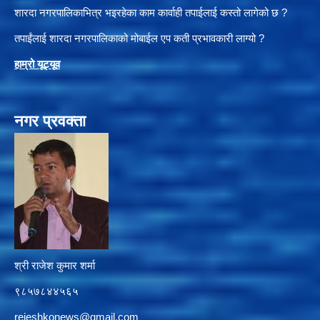
शारदा नगरपालिकाभित्र भइरहेका काम कार्वाही तपाईलाई कस्तो लागेको छ ?
तपाईंलाई शारदा नगरपालिकाको मोबाईल एप कती प्रभावकारी लाग्यो ?
हाम्रो यूट्यू
व
नगर प्रवक्ता
श्री राजेश कुमार शर्मा
९८५७८४४५६५
rejeshkonews@gmail.com