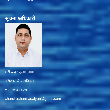
सूचना अधिकारी
श्री चन्द्र प्रशाद शर्मा
बरिष्ठ आ.ले.प.अधिकृत
९८५७८३८०२५
chandrasharmasalyan@gmail.com