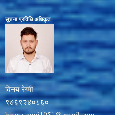
सूचना प्रविधि अधिकृत
विनय रेग्मी
९७६९२४०८६०
binayregmi1051@gmail.com