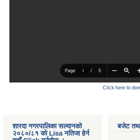
Click here to do
शारदा नगरपालिका सल्यानको
बजेट तथा
२०८०/८१ को Lisa नतिजा हेर्न