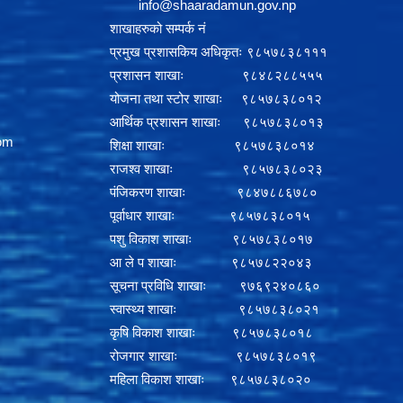
info@shaaradamun.gov.np
शाखाहरुको सम्पर्क नं
प्रमुख प्रशासकिय अधिकृतः ९८५७८३८१११
प्रशासन शाखाः ९८४८२८८५५५
योजना तथा स्टोर शाखाः ९८५७८३८०१२
आर्थिक प्रशासन शाखाः ९८५७८३८०१३
om
शिक्षा शाखाः ९८५७८३८०१४
राजश्व शाखाः ९८५७८३८०२३
पंजिकरण शाखाः ९८४७८८६७८०
पूर्वाधार शाखाः ९८५७८३८०१५
पशु विकाश शाखाः ९८५७८३८०१७
आ ले प शाखाः ९८५७८२२०४३
सूचना प्रविधि शाखाः ९७६९२४०८६०
स्वास्थ्य शाखाः ९८५७८३८०२१
कृषि विकाश शाखाः ९८५७८३८०१८
रोजगार शाखाः ९८५७८३८०१९
महिला विकाश शाखाः ९८५७८३८०२०