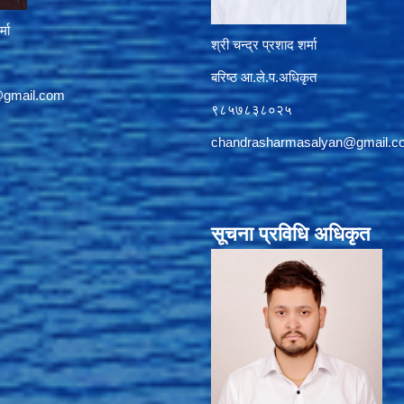
्मा
श्री चन्द्र प्रशाद शर्मा
बरिष्ठ आ.ले.प.अधिकृत
@gmail.com
९८५७८३८०२५
chandrasharmasalyan@gmail.c
सूचना प्रविधि अधिकृत