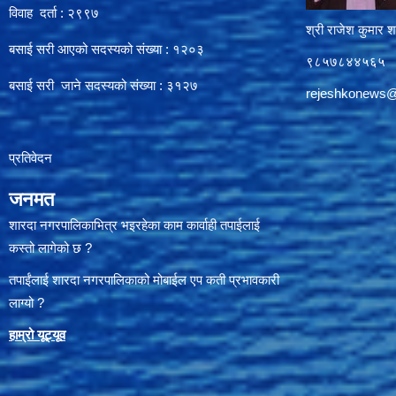
विवाह दर्ता : २९९७
श्री राजेश कुमार शर
बसाई सरी आएको सदस्यको संख्या : १२०३
९८५७८४४५६५
बसाई सरी जाने सदस्यको संख्या : ३१२७
rejeshkonews
प्रतिवेदन
जनमत
शारदा नगरपालिकाभित्र भइरहेका काम कार्वाही तपाईलाई
कस्तो लागेको छ ?
तपाईंलाई शारदा नगरपालिकाको मोबाईल एप कती प्रभावकारी
लाग्यो ?
हाम्रो यूट्यू
व