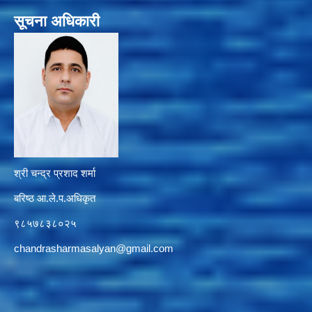
सूचना अधिकारी
श्री चन्द्र प्रशाद शर्मा
बरिष्ठ आ.ले.प.अधिकृत
९८५७८३८०२५
chandrasharmasalyan@gmail.com