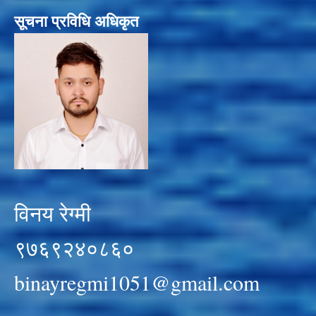
सूचना प्रविधि अधिकृत
विनय रेग्मी
९७६९२४०८६०
binayregmi1051@gmail.com