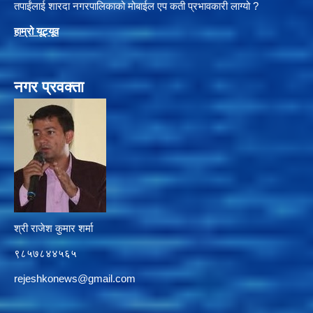
तपाईंलाई शारदा नगरपालिकाको मोबाईल एप कती प्रभावकारी लाग्यो ?
हाम्रो यूट्यू
व
नगर प्रवक्ता
श्री राजेश कुमार शर्मा
९८५७८४४५६५
rejeshkonews@gmail.com