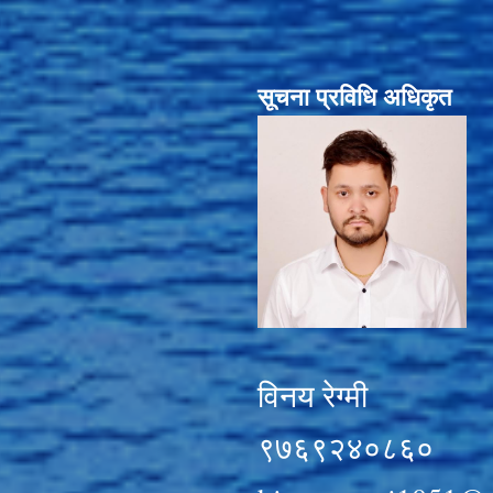
सूचना प्रविधि अधिकृत
विनय रेग्मी
९७६९२४०८६०