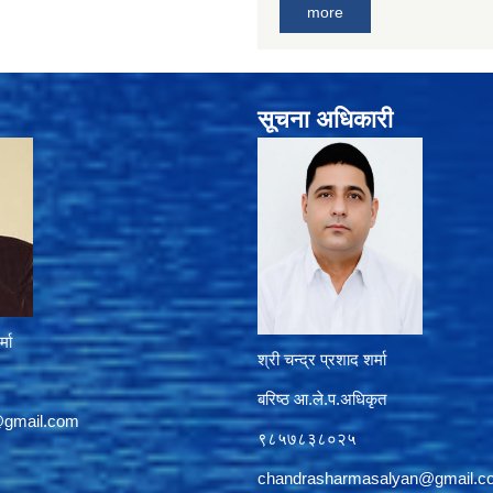
more
सूचना अधिकारी
्मा
श्री चन्द्र प्रशाद शर्मा
बरिष्ठ आ.ले.प.अधिकृत
@gmail.com
९८५७८३८०२५
chandrasharmasalyan@gmail.c