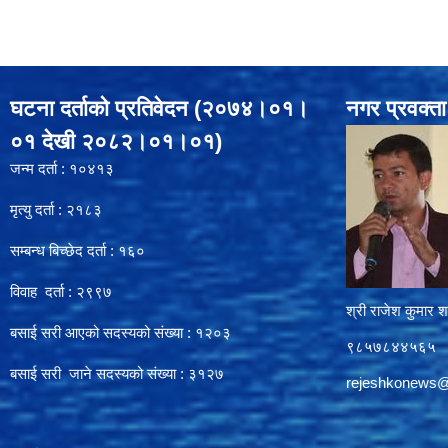
घटना दर्ताको प्रतिवेदन (२०७४।०१।
नगर प्रवक्ता
०१ देखी २०८२।०१।०१)
जन्म दर्ता : १०४१३
मृत्यु दर्ता : २१८३
सम्बन्ध बिच्छेद दर्ता : १६०
विवाह दर्ता : २९९७
श्री राजेश कुमार शर
बसाई सरी आएको सदस्यको संख्या : १२०३
९८५७८४४५६५
बसाई सरी जाने सदस्यको संख्या : ३१२७
rejeshkonews