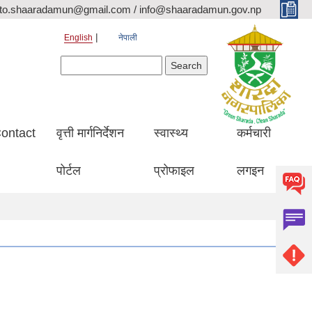
ito.shaaradamun@gmail.com / info@shaaradamun.gov.np
English
नेपाली
Search form
Search
ontact
वृत्ती मार्गनिर्देशन
स्वास्थ्य
कर्मचारी
पोर्टल
प्रोफाइल
लगइन