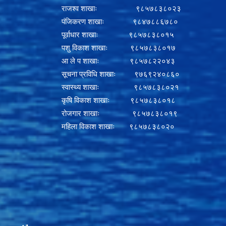
राजश्व शाखाः ९८५७८३८०२३
पंजिकरण शाखाः ९८४७८८६७८०
पूर्वाधार शाखाः ९८५७८३८०१५
पशु विकाश शाखाः ९८५७८३८०१७
आ ले प शाखाः ९८५७८२२०४३
सूचना प्रविधि शाखाः ९७६९२४०८६०
स्वास्थ्य शाखाः ९८५७८३८०२१
कृषि विकाश शाखाः ९८५७८३८०१८
रोजगार शाखाः ९८५७८३८०१९
महिला विकाश शाखाः ९८५७८३८०२०