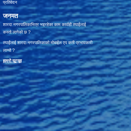
प्रतिवेदन
जनमत
शारदा नगरपालिकाभित्र भइरहेका काम कार्वाही तपाईलाई
कस्तो लागेको छ ?
तपाईंलाई शारदा नगरपालिकाको मोबाईल एप कती प्रभावकारी
लाग्यो ?
हाम्रो यूट्यू
व