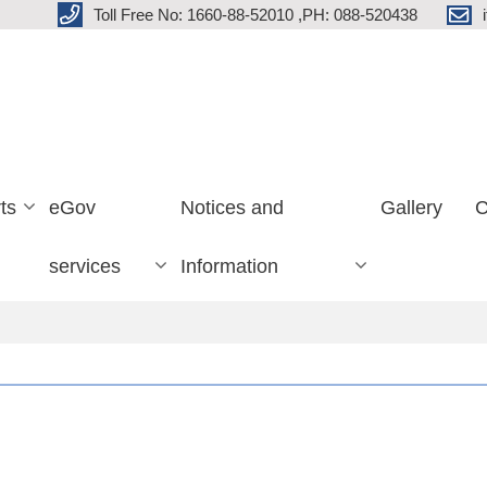
Toll Free No: 1660-88-52010 ,PH: 088-520438
ts
eGov
Notices and
Gallery
C
services
Information