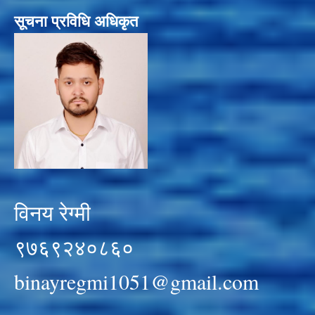
सूचना प्रविधि अधिकृत
विनय रेग्मी
९७६९२४०८६०
binayregmi1051@gmail.com