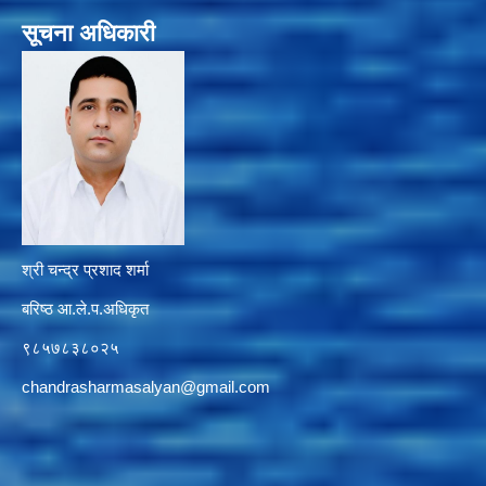
सूचना अधिकारी
श्री चन्द्र प्रशाद शर्मा
बरिष्ठ आ.ले.प.अधिकृत
९८५७८३८०२५
chandrasharmasalyan@gmail.com