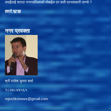
तपाईंलाई शारदा नगरपालिकाको मोबाईल एप कती प्रभावकारी लाग्यो ?
हाम्रो यूट्यू
व
नगर प्रवक्ता
श्री राजेश कुमार शर्मा
९८५७८४४५६५
rejeshkonews@gmail.com