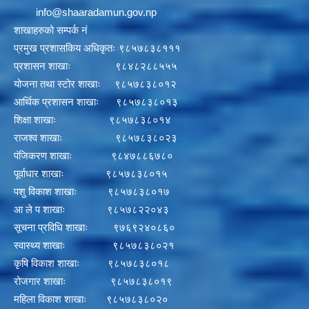
info@shaaradamun.gov.np
शाखाहरुको सम्पर्क नं
प्रमुख प्रशासकिय अधिकृतः ९८५७८३८१११
प्रशासन शाखाः ९८४८२८८५५५
योजना तथा स्टोर शाखाः ९८५७८३८०१२
आर्थिक प्रशासन शाखाः ९८५७८३८०१३
शिक्षा शाखाः ९८५७८३८०१४
राजश्व शाखाः ९८५७८३८०२३
पंजिकरण शाखाः ९८४७८८६७८०
पूर्वाधार शाखाः ९८५७८३८०१५
पशु विकाश शाखाः ९८५७८३८०१७
आ ले प शाखाः ९८५७८२२०४३
सूचना प्रविधि शाखाः ९७६९२४०८६०
स्वास्थ्य शाखाः ९८५७८३८०२१
कृषि विकाश शाखाः ९८५७८३८०१८
रोजगार शाखाः ९८५७८३८०१९
महिला विकाश शाखाः ९८५७८३८०२०