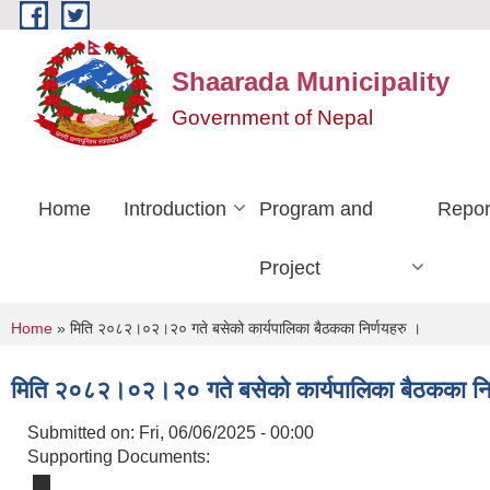
Skip to main content
Shaarada Municipality
Government of Nepal
Home
Introduction
Program and
Repor
Project
You are here
Home
» मिति २०८२।०२।२० गते बसेको कार्यपालिका बैठकका निर्णयहरु ।
मिति २०८२।०२।२० गते बसेको कार्यपालिका बैठकका निर
Submitted on:
Fri, 06/06/2025 - 00:00
Supporting Documents: