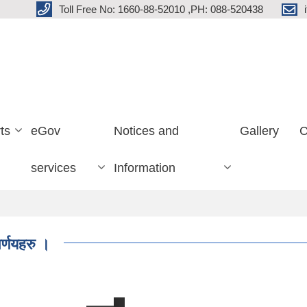
Toll Free No: 1660-88-52010 ,PH: 088-520438
ts
eGov
Notices and
Gallery
C
services
Information
्णयहरु ।