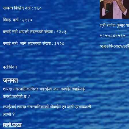
सम्बन्ध बिच्छेद दर्ता : १६०
विवाह दर्ता : २९९७
श्री राजेश कुमार शर
बसाई सरी आएको सदस्यको संख्या : १२०३
९८५७८४४५६५
बसाई सरी जाने सदस्यको संख्या : ३१२७
rejeshkonews
प्रतिवेदन
जनमत
शारदा नगरपालिकाभित्र भइरहेका काम कार्वाही तपाईलाई
कस्तो लागेको छ ?
तपाईंलाई शारदा नगरपालिकाको मोबाईल एप कती प्रभावकारी
लाग्यो ?
हाम्रो यूट्यू
व