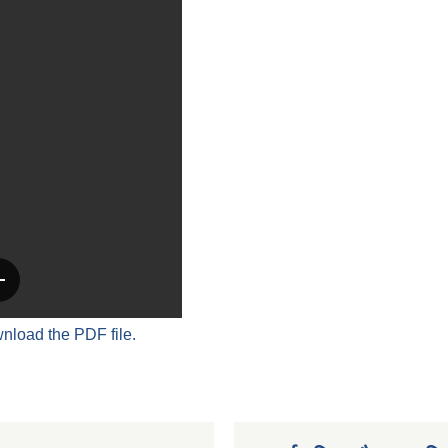
wnload the PDF file.