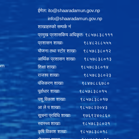
ईमेल:
i
to@shaaradamun.gov.np
info@shaaradamun.gov.np
शाखाहरुको सम्पर्क नं
प्रमुख प्रशासकिय अधिकृतः ९८५७८३८१११
प्रशासन शाखाः ९८४८२८८५५५
योजना तथा स्टोर शाखाः ९८५७८३८०१२
आर्थिक प्रशासन शाखाः ९८५७८३८०१३
om
शिक्षा शाखाः ९८५७८३८०१४
राजश्व शाखाः ९८५७८३८०२३
पंजिकरण शाखाः ९८४७८८६७८०
पूर्वाधार शाखाः ९८५७८३८०१५
पशु विकाश शाखाः ९८५७८३८०१७
आ ले प शाखाः ९८५७८२२०४३
सूचना प्रविधि शाखाः ९७६९२४०८६०
स्वास्थ्य शाखाः ९८५७८३८०२१
कृषि विकाश शाखाः ९८५७८३८०१८