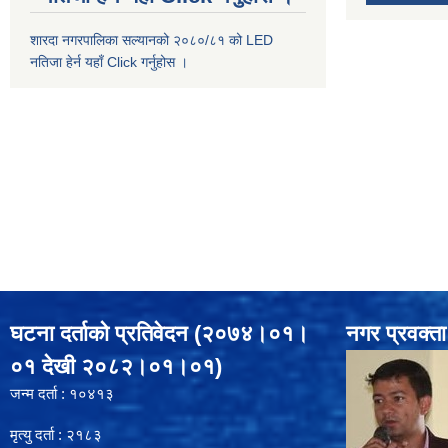
शारदा नगरपालिका सल्यानको २०८०/८१ को LED
नतिजा हेर्न यहाँ Click गर्नुहोस ।
घटना दर्ताको प्रतिवेदन (२०७४।०१।
नगर प्रवक्ता
०१ देखी २०८२।०१।०१)
जन्म दर्ता : १०४१३
मृत्यु दर्ता : २१८३