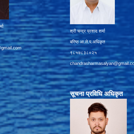
्मा
श्री चन्द्र प्रशाद शर्मा
बरिष्ठ आ.ले.प.अधिकृत
@gmail.com
९८५७८३८०२५
chandrasharmasalyan@gmail.c
सूचना प्रविधि अधिकृत