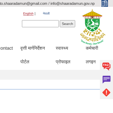
ito.shaaradamun@gmail.com / info@shaaradamun.gov.np
English
नेपाली
Search form
Search
ontact
वृत्ती मार्गनिर्देशन
स्वास्थ्य
कर्मचारी
पोर्टल
प्रोफाइल
लगइन