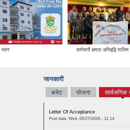
षमता अभिबृद्बि तालिम ।
१६ औ नगर सभा २०८१
जानकारी
बजेट
योजना
सार्वजनिक
(active 
Letter Of Acceptance
Post date:
Wed, 05/27/2026 - 11:14