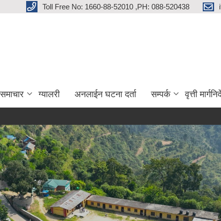
Toll Free No: 1660-88-52010 ,PH: 088-520438
 समाचार
ग्यालरी
अनलाईन घटना दर्ता
सम्पर्क
वृत्ती मार्गनि