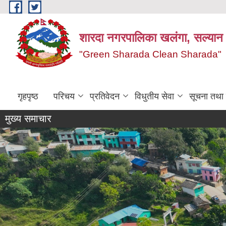
Skip to main content
शारदा नगरपालिका खलंगा, सल्यान
"Green Sharada Clean Sharada"
गृहपृष्ठ
परिचय
प्रतिवेदन
विधुतीय सेवा
सूचना तथा
मुख्य समाचार