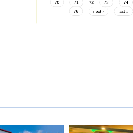
70
71
72
73
74
76
next ›
last »