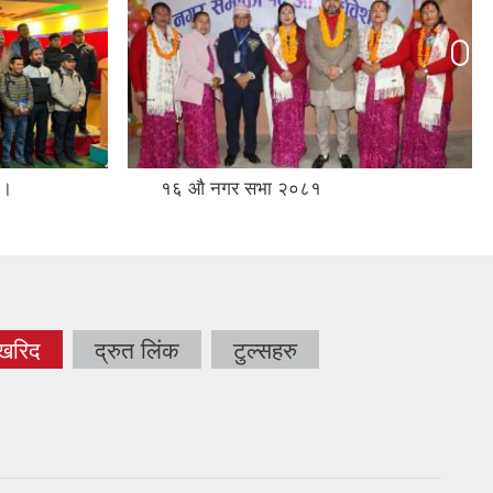
नगर सभा २०८१ ।
 खरिद
द्रुत लिंक
टुल्सहरु
tab)