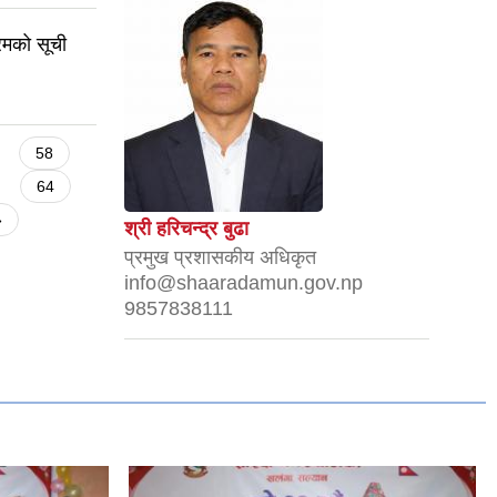
रमको सूची
58
64
»
श्री हरिचन्द्र बुढा
प्रमुख प्रशासकीय अधिकृत
info@shaaradamun.gov.np
9857838111