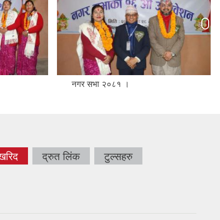
नगर सभा २०८१ ।
 खरिद
द्रुत लिंक
टुल्सहरु
tab)