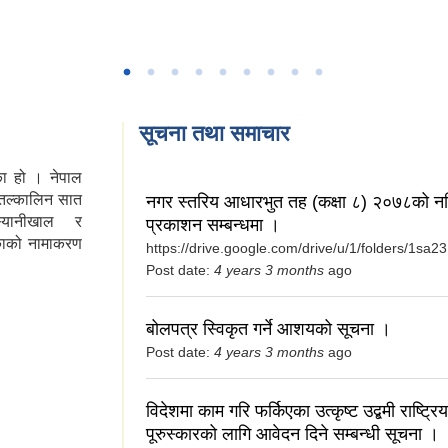
सूचना तथा समाचार
ा हो । नेपाल
तल्कालिन सात
नगर स्तरिय आधारभुत तह (कक्षा ८) २०७८को न
,स्यानीखाल र
प्रकाशन सम्बन्धमा ।
काको नामाकरण
https://drive.google.com/drive/u/1/folders/1
Post date:
4 years 3 months
ago
बोलपत्र स्विकृत गर्ने आशयको सूचना ।
Post date:
4 years 3 months
ago
विदेशमा काम गरि फर्किएका उत्कृष्ट उद्बमी राष्ट्र
पूरुस्कारको लागि आवेदन दिने सम्बन्धी सूचना ।