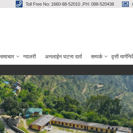
Toll Free No: 1660-88-52010 ,PH: 088-520438
 समाचार
ग्यालरी
अनलाईन घटना दर्ता
सम्पर्क
वृत्ती मार्गनि