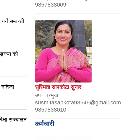
9857838009
र्ने सम्बन्धी
याङ्कन को
म नतिजा
सुस्मिता सापकोटा सुनार
उप– प्रमुख
susmitasapkota98649@gmail.com
9857838010
क्षा सञ्चालन
कर्मचारी