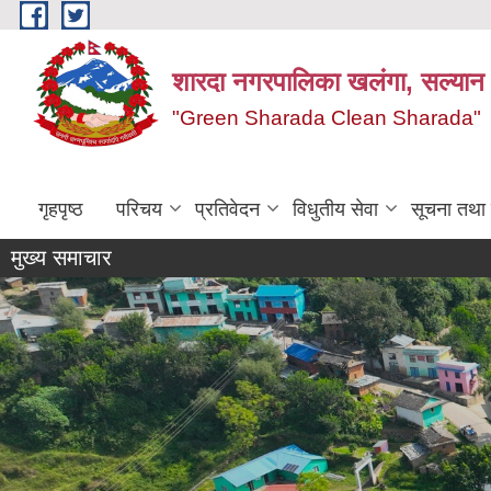
Skip to main content
शारदा नगरपालिका खलंगा, सल्यान
"Green Sharada Clean Sharada"
गृहपृष्ठ
परिचय
प्रतिवेदन
विधुतीय सेवा
सूचना तथा
मुख्य समाचार