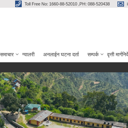
Toll Free No: 1660-88-52010 ,PH: 088-520438
 समाचार
ग्यालरी
अनलाईन घटना दर्ता
सम्पर्क
वृत्ती मार्गनि