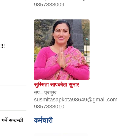
9857838009
!!!
सुस्मिता सापकोटा सुनार
उप– प्रमुख
susmitasapkota98649@gmail.com
9857838010
कर्मचारी
्ने सम्बन्धी