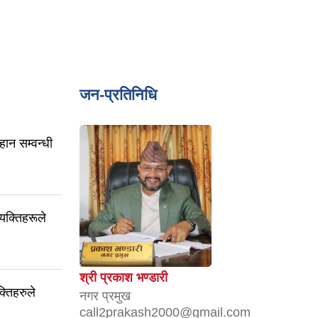
जन-प्रतिनिधि
हान सम्वन्धी
यक्तिहरूले
श्री प्रकाश भण्डारी
्तिहरुले
नगर प्रमुख
call2prakash2000@gmail.com