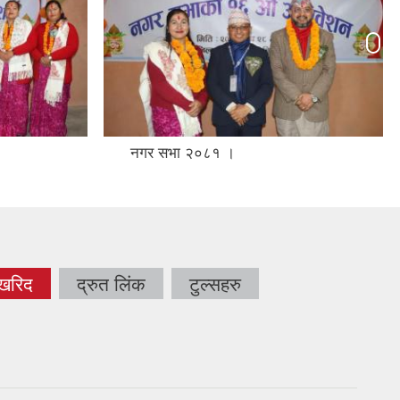
नगर सभा २०८१ ।
 खरिद
द्रुत लिंक
टुल्सहरु
tab)