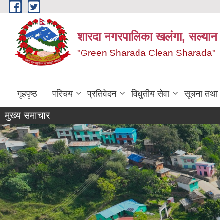
Skip to main content
शारदा नगरपालिका खलंगा, सल्यान
"Green Sharada Clean Sharada"
गृहपृष्ठ
परिचय
प्रतिवेदन
विधुतीय सेवा
सूचना तथा
मुख्य समाचार